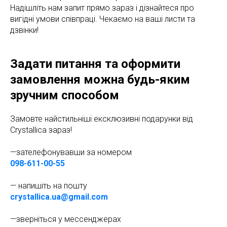
Надішліть нам запит прямо зараз і дізнайтеся про
вигідні умови співпраці. Чекаємо на ваші листи та
дзвінки!
Задати питання та оформити
замовлення можна будь-яким
зручним способом
Замовте найстильніші ексклюзивні подарунки від
Crystallica зараз!
—зателефонувавши за номером
098-611-00-55
— напишіть на пошту
crystallica.ua@gmail.com
—зверніться у мессенджерах