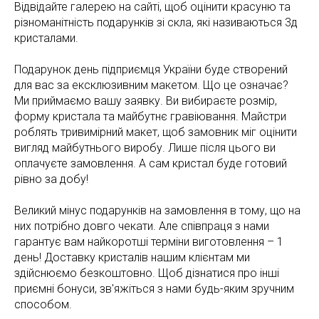
Відвідайте галерею на сайті, щоб оцінити красуню та
різноманітність подарунків зі скла, які називаються 3д
кристалами.
Подарунок день підприємця України буде створений
для вас за ексклюзивним макетом. Що це означає?
Ми приймаємо вашу заявку. Ви вибираєте розмір,
форму кристала та майбутнє гравіювання. Майстри
роблять тривимірний макет, щоб замовник міг оцінити
вигляд майбутнього виробу. Лише після цього ви
оплачуєте замовлення. А сам кристал буде готовий
рівно за добу!
Великий мінус подарунків на замовлення в тому, що на
них потрібно довго чекати. Але співпраця з нами
гарантує вам найкоротші терміни виготовлення – 1
день! Доставку кристалів нашим клієнтам ми
здійснюємо безкоштовно. Щоб дізнатися про інші
приємні бонуси, зв'яжіться з нами будь-яким зручним
способом.