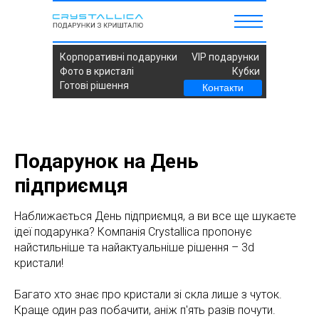
Корпоративні подарунки
VIP подарунки
Фото в кристалі
Кубки
Готові рішення
Контакти
Подарунок на День
підприємця
Наближається День підприємця, а ви все ще шукаєте
ідеї подарунка? Компанія Crystallica пропонує
найстильніше та найактуальніше рішення – 3d
кристали!
Багато хто знає про кристали зі скла лише з чуток.
Краще один раз побачити, аніж п'ять разів почути.