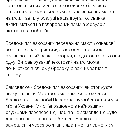
гравіювання цих імен в ексклюзивних брелоках. І
тільки ви знатимете, яке символічне значення мають ці
написи. Навіть у розлуці ваша друга половинка
дивитиметься на подарований вами аксесуар з
ніжністю та любов'ю.
Брелоки для закоханих переважно мають однакові
зовнішні характеристики, з якоюсь невеликою
різницею. Інший варіант: форми, що доповнюють одна
одну. Вигравіруваний текстовий напис може
починатися в одному брелоку, а закінчуватися в
іншому.
Замовляючи брелоки для закоханих, ви отримуєте
низку гарантій. Ми створимо вам ексклюзивний
брелок рівно за добу! Пересилання здійснюється у всі
міста України. Ми співпрацюємо з найкращими
службами перевезення, щоб ваше замовлення було
доставлене вчасно та в безпеці. Брелок на
замовлення через роки виглядатиме так само, як у