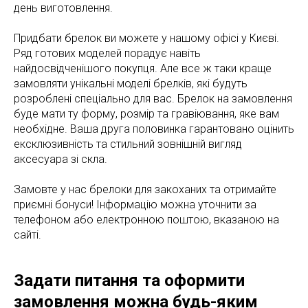
день виготовлення.
Придбати брелок ви можете у нашому офісі у Києві.
Ряд готових моделей порадує навіть
найдосвідченішого покупця. Але все ж таки краще
замовляти унікальні моделі брелків, які будуть
розроблені спеціально для вас. Брелок на замовлення
буде мати ту форму, розмір та гравіювання, яке вам
необхідне. Ваша друга половинка гарантовано оцінить
ексклюзивність та стильний зовнішній вигляд
аксесуара зі скла.
Замовте у нас брелоки для закоханих та отримайте
приємні бонуси! Інформацію можна уточнити за
телефоном або електронною поштою, вказаною на
сайті.
Задати питання та оформити
замовлення можна будь-яким