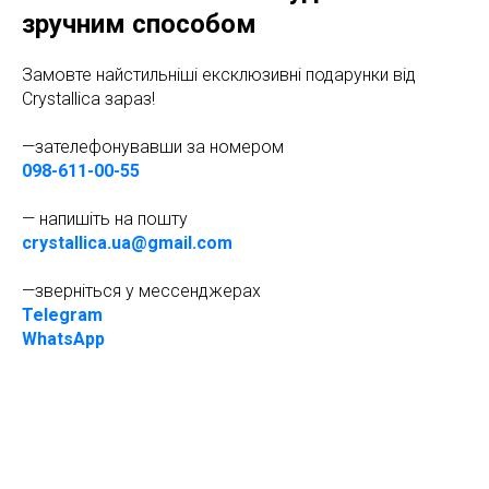
зручним способом
Замовте найстильніші ексклюзивні подарунки від
Crystallica зараз!
—зателефонувавши за номером
098-611-00-55
— напишіть на пошту
crystallica.ua@gmail.com
—зверніться у мессенджерах
Telegram
WhatsApp