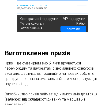
Корпоративні подарунки
VIP подарунки
Фото в кристалі
Кубки
Готові рішення
Контакти
Виготовлення призів
Приз – це сувенірний виріб, який вручається
переможцям та лауреатам різноманітних конкурсів,
змагань, фестивалів. Традиційно на призах роблять
гравірування: назва змагань, зайняте місце, титул, дата
вручення і т.д.
Виробництво призів займає від кількох днів до місяця
(залежно від складності дизайну та масштабів
замовлення).