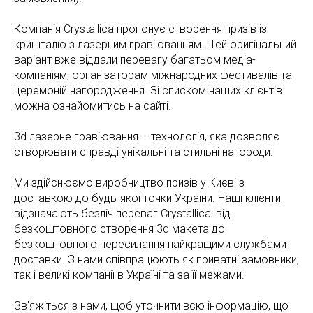
Компанія Crystallica пропонує створення призів із
кришталю з лазерним гравіюванням. Цей оригінальний
варіант вже віддали перевагу багатьом медіа-
компаніям, організаторам міжнародних фестивалів та
церемоній нагородження. Зі списком наших клієнтів
можна ознайомитись на сайті.
3d лазерне гравіювання – технологія, яка дозволяє
створювати справді унікальні та стильні нагороди.
Ми здійснюємо виробництво призів у Києві з
доставкою до будь-якої точки України. Наші клієнти
відзначають безліч переваг Crystallica: від
безкоштовного створення 3d макета до
безкоштовного пересилання найкращими службами
доставки. З нами співпрацюють як приватні замовники,
так і великі компанії в Україні та за її межами.
Зв'яжіться з нами, щоб уточнити всю інформацію, що