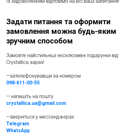
Із задоволенням відповімо на всі ваші запитання!
Задати питання та оформити
замовлення можна будь-яким
зручним способом
Замовте найстильніші ексклюзивні подарунки від
Crystallica зараз!
—зателефонувавши за номером
098-611-00-55
— напишіть на пошту
crystallica.ua@gmail.com
—зверніться у мессенджерах
Telegram
WhatsApp