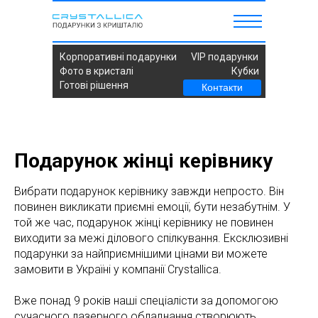
Корпоративні подарунки
VIP подарунки
Фото в кристалі
Кубки
Готові рішення
Контакти
Подарунок жінці керівнику
Вибрати подарунок керівнику завжди непросто. Він
повинен викликати приємні емоції, бути незабутнім. У
той же час, подарунок жінці керівнику не повинен
виходити за межі ділового спілкування. Ексклюзивні
подарунки за найприємнішими цінами ви можете
замовити в Україні у компанії Crystallica.
Вже понад 9 років наші спеціалісти за допомогою
сучасного лазерного обладнання створюють