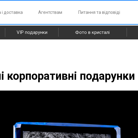
 і доставка
Агентствам
Питання та відповіді
VIP подарунки
Фото в кристалі
і корпоративні подарунки