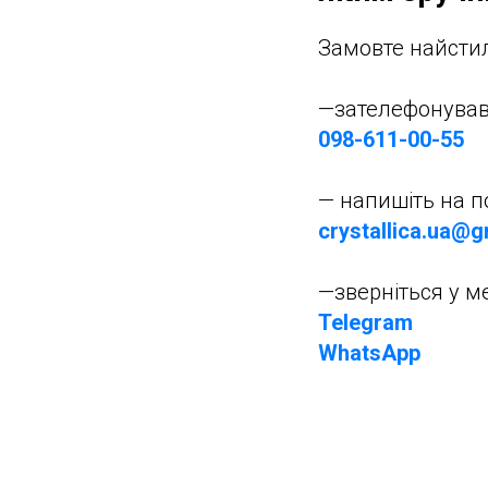
Замовте найстиль
—зателефонува
098-611-00-55
— напишіть на 
crystallica.ua@
—зверніться у 
Telegram
WhatsApp