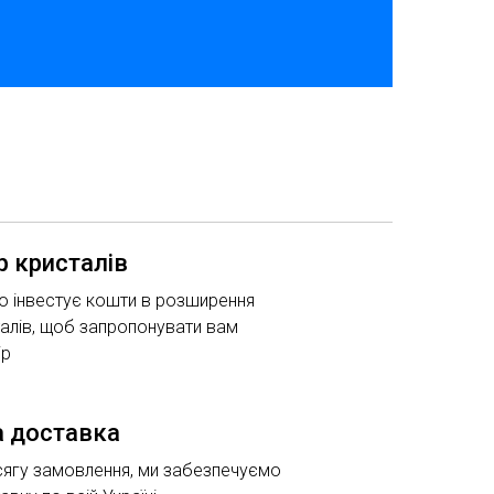
р кристалів
о інвестує кошти в розширення
алів, щоб запропонувати вам
ір
 доставка
сягу замовлення, ми забезпечуємо