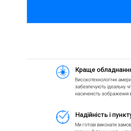
Краще обладнання
Високотехнологічні амери
забезпечують ідеальну чіт
насиченість зображення в
Надійність і пунк
Ми готові виконати замов