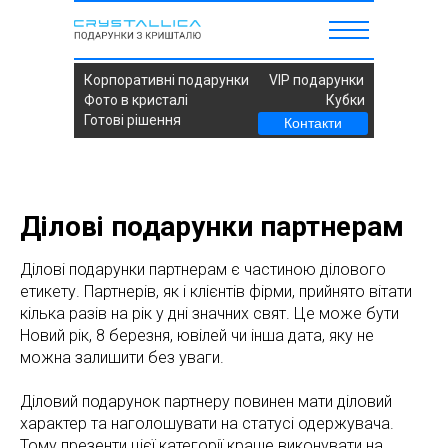
Корпоративні подарунки
VIP подарунки
Фото в кристалі
Кубки
Готові рішення
Контакти
Ділові подарунки партнерам
Ділові подарунки партнерам є частиною ділового
етикету. Партнерів, як і клієнтів фірми, прийнято вітати
кілька разів на рік у дні значних свят. Це може бути
Новий рік, 8 березня, ювілей чи інша дата, яку не
можна залишити без уваги.
Діловий подарунок партнеру повинен мати діловий
характер та наголошувати на статусі одержувача.
Тому презенти цієї категорії краще виконувати на