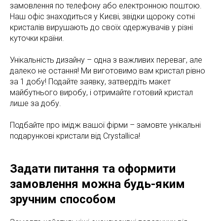
замовлення по телефону або електронною поштою.
Наш офіс знаходиться у Києві, звідки щороку сотні
кристалів вирушають до своїх одержувачів у різні
куточки країни.
Унікальність дизайну – одна з важливих переваг, але
далеко не остання! Ми виготовимо вам кристал рівно
за 1 добу! Подайте заявку, затвердіть макет
майбутнього виробу, і отримайте готовий кристал
лише за добу.
Подбайте про імідж вашої фірми – замовте унікальні
подарункові кристали від Crystallica!
Задати питання та оформити
замовлення можна будь-яким
зручним способом