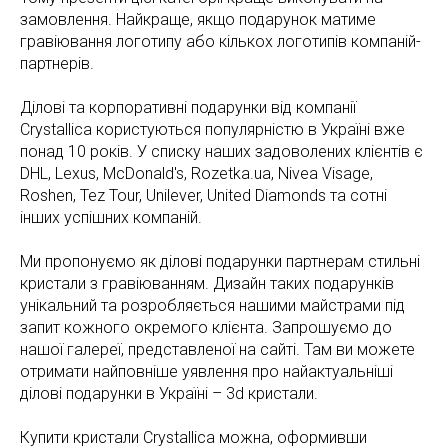
замовлення. Найкраще, якщо подарунок матиме
гравіювання логотипу або кількох логотипів компаній-
партнерів.
Ділові та корпоративні подарунки від компанії
Crystallica користуються популярністю в Україні вже
понад 10 років. У списку наших задоволених клієнтів є
DHL, Lexus, McDonald's, Rozetka.ua, Nivea Visage,
Roshen, Tez Tour, Unilever, United Diamonds та сотні
інших успішних компаній.
Ми пропонуємо як ділові подарунки партнерам стильні
кристали з гравіюванням. Дизайн таких подарунків
унікальний та розробляється нашими майстрами під
запит кожного окремого клієнта. Запрошуємо до
нашої галереї, представленої на сайті. Там ви можете
отримати найповніше уявлення про найактуальніші
ділові подарунки в Україні – 3d кристали.
Купити кристали Crystallica можна, оформивши