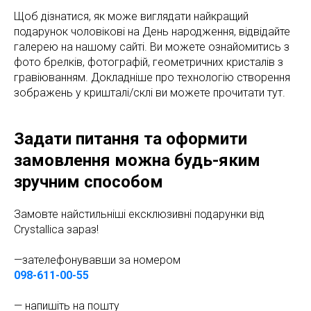
Щоб дізнатися, як може виглядати найкращий
подарунок чоловікові на День народження, відвідайте
галерею на нашому сайті. Ви можете ознайомитись з
фото брелків, фотографій, геометричних кристалів з
гравіюванням. Докладніше про технологію створення
зображень у кришталі/склі ви можете прочитати тут.
Задати питання та оформити
замовлення можна будь-яким
зручним способом
Замовте найстильніші ексклюзивні подарунки від
Crystallica зараз!
—зателефонувавши за номером
098-611-00-55
— напишіть на пошту