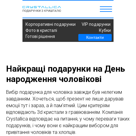
Корпоративні подарунки
VIP подарунки
Фото в кристалі
Кубки
Готові рішення
Контакти
Найкращі подарунки на День
народження чоловікові
Вибір подарунка для чоловіка завжди був нелегким
завданням. Хочеться, щоб презент не лише дарував
емоції тут і зараз, а й пам'ятний. Цим критеріям
відповідають 3d кристали з гравіюванням. Компанія
Crystallica відповідає на питання, у чому переваги таких
подарунків, і чому вони є найкращим вибором для
привітання чоловіків та хлопців.