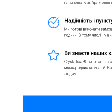
насиченість зображення в
Надійність і пунк
Ми готові виконати замов
години. В тому числі - у ви
Ви знаєте наших к
Crystallica ® виготовляє 
міжнародних компаній. К
людям.