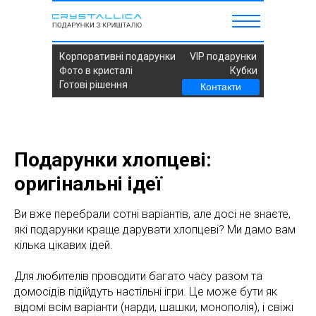
Корпоративні подарунки
VIP подарунки
Фото в кристалі
Кубки
Готові рішення
Контакти
Подарунки хлопцеві:
оригінальні ідеї
Ви вже перебрали сотні варіантів, але досі не знаєте,
які подарунки краще дарувати хлопцеві? Ми дамо вам
кілька цікавих ідей.
Для любителів проводити багато часу разом та
домосідів підійдуть настільні ігри. Це може бути як
відомі всім варіанти (нарди, шашки, монополія), і свіжі