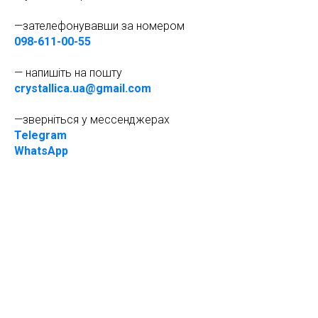
—зателефонувавши за номером
098-611-00-55
— напишіть на пошту
crystallica.ua@gmail.com
—зверніться у мессенджерах
Telegram
WhatsApp