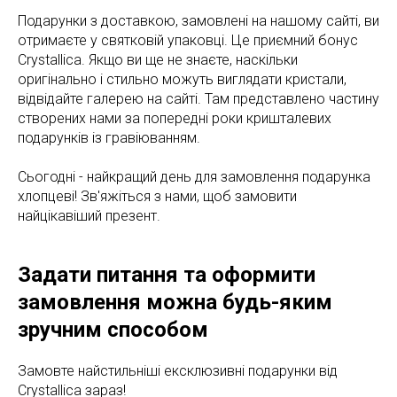
Подарунки з доставкою, замовлені на нашому сайті, ви
отримаєте у святковій упаковці. Це приємний бонус
Crystallica. Якщо ви ще не знаєте, наскільки
оригінально і стильно можуть виглядати кристали,
відвідайте галерею на сайті. Там представлено частину
створених нами за попередні роки кришталевих
подарунків із гравіюванням.
Сьогодні - найкращий день для замовлення подарунка
хлопцеві! Зв'яжіться з нами, щоб замовити
найцікавіший презент.
Задати питання та оформити
замовлення можна будь-яким
зручним способом
Замовте найстильніші ексклюзивні подарунки від
Crystallica зараз!