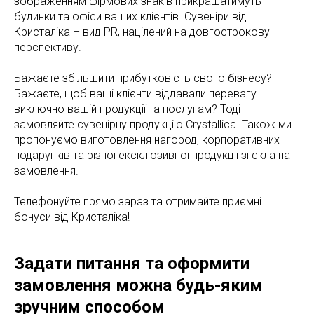
зображенням фірмових знаків прикрашатимуть
будинки та офіси ваших клієнтів. Сувеніри від
Кристаліка – вид PR, націлений на довгострокову
перспективу.
Бажаєте збільшити прибутковість свого бізнесу?
Бажаєте, щоб ваші клієнти віддавали перевагу
виключно вашій продукції та послугам? Тоді
замовляйте сувенірну продукцію Crystallica. Також ми
пропонуємо виготовлення нагород, корпоративних
подарунків та різної ексклюзивної продукції зі скла на
замовлення.
Телефонуйте прямо зараз та отримайте приємні
бонуси від Кристаліка!
Задати питання та оформити
замовлення можна будь-яким
зручним способом