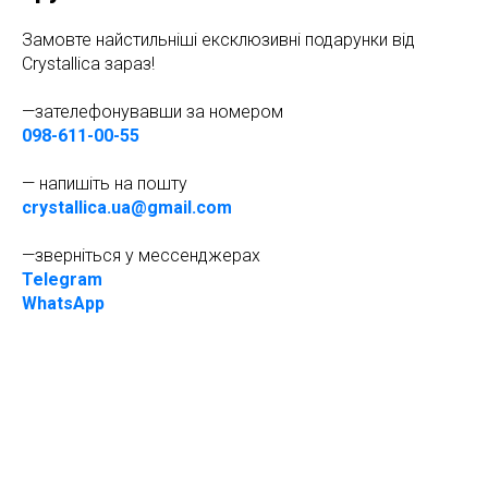
Замовте найстильніші ексклюзивні подарунки від
Crystallica зараз!
—зателефонувавши за номером
098-611-00-55
— напишіть на пошту
crystallica.ua@gmail.com
—зверніться у мессенджерах
Telegram
WhatsApp