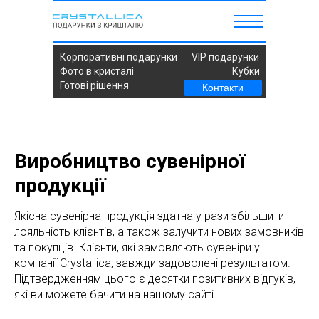
Корпоративні подарунки
VIP подарунки
Фото в кристалі
Кубки
Готові рішення
Контакти
Виробництво сувенірної
продукції
Якісна сувенірна продукція здатна у рази збільшити
лояльність клієнтів, а також залучити нових замовників
та покупців. Клієнти, які замовляють сувеніри у
компанії Crystallica, завжди задоволені результатом.
Підтвердженням цього є десятки позитивних відгуків,
які ви можете бачити на нашому сайті.