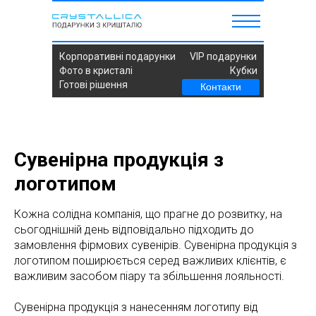
Корпоративні подарунки
VIP подарунки
Фото в кристалі
Кубки
Готові рішення
Контакти
Сувенірна продукція з
логотипом
Кожна солідна компанія, що прагне до розвитку, на
сьогоднішній день відповідально підходить до
замовлення фірмових сувенірів. Сувенірна продукція з
логотипом поширюється серед важливих клієнтів, є
важливим засобом піару та збільшення лояльності.
Сувенірна продукція з нанесенням логотипу від