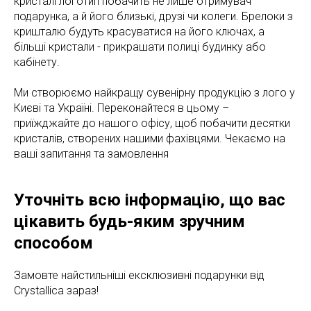
кристалі логотип побачить не лише отримувач
подарунка, а й його близькі, друзі чи колеги. Брелоки з
кришталю будуть красуватися на його ключах, а
більші кристали - прикрашати полиці будинку або
кабінету.
Ми створюємо найкращу сувенірну продукцію з лого у
Києві та Україні. Переконайтеся в цьому –
приїжджайте до нашого офісу, щоб побачити десятки
кристалів, створених нашими фахівцями. Чекаємо на
ваші запитання та замовлення
Уточніть всю інформацію, що вас
цікавить будь-яким зручним
способом
Замовте найстильніші ексклюзивні подарунки від
Crystallica зараз!