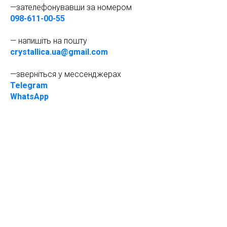
—зателефонувавши за номером
098-611-00-55
— напишіть на пошту
crystallica.ua@gmail.com
—зверніться у мессенджерах
Telegram
WhatsApp