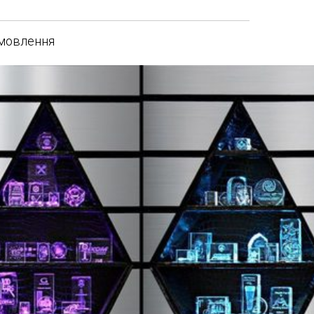
амовлення