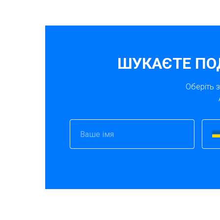
ШУКАЄТЕ ПО
Оберіть 