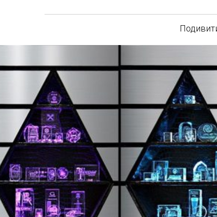
Подивити