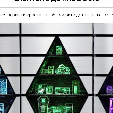
ся варіанти кристалів і обговорити деталі вашого з