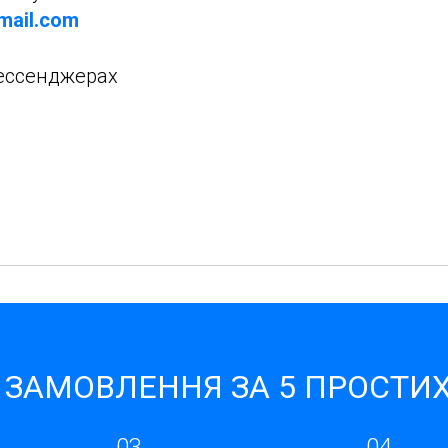
gmail.com
мессенджерах
 ЗАМОВЛЕННЯ ЗА 5 ПРОСТИХ
03
04