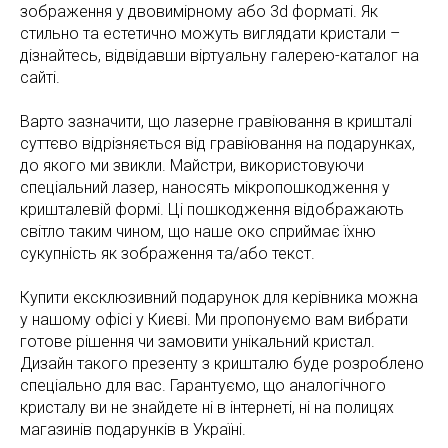
зображення у двовимірному або 3d форматі. Як
стильно та естетично можуть виглядати кристали –
дізнайтесь, відвідавши віртуальну галерею-каталог на
сайті.
Варто зазначити, що лазерне гравіювання в кришталі
суттєво відрізняється від гравіювання на подарунках,
до якого ми звикли. Майстри, використовуючи
спеціальний лазер, наносять мікропошкодження у
кришталевій формі. Ці пошкодження відображають
світло таким чином, що наше око сприймає їхню
сукупність як зображення та/або текст.
Купити ексклюзивний подарунок для керівника можна
у нашому офісі у Києві. Ми пропонуємо вам вибрати
готове рішення чи замовити унікальний кристал.
Дизайн такого презенту з кришталю буде розроблено
спеціально для вас. Гарантуємо, що аналогічного
кристалу ви не знайдете ні в інтернеті, ні на полицях
магазинів подарунків в Україні.