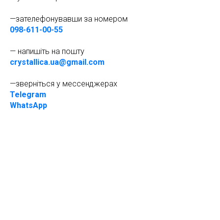
—зателефонувавши за номером
098-611-00-55
— напишіть на пошту
crystallica.ua@gmail.com
—зверніться у мессенджерах
Telegram
WhatsApp