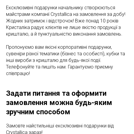
Ексклюзивні подарунки начальнику створюються
майстрами компанії Crystallica на замовлення за добу!
Жодних затримок і відстрочок! Вже понад 10 років
Кристаліка радує клієнтів не лише якістю продукції з
кришталю, а й пунктуальністю виконання замовлень.
Пропонуємо вам якісні корпоративні подарунки,
сувеніри різної тематики (бізнес та особисті), кубки та
інші вироби з кришталю для будь-якої події.
Телефонуйте та пишіть нам. Гарантуємо приємну
співпрацю!
Задати питання та оформити
замовлення можна будь-яким
зручним способом
Замовте найстильніші ексклюзивні подарунки від
Crystallica зараз!