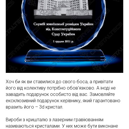
Хоч би як ви ставилися до свого боса, а привітати
його від колективу потрібно обов'язково. А іноді не
завадить подарунок особисто від вас. Замовляйте
ексклюзивний подарунок керівнику, який гарантовано
вразить його – 3d кристал.
Вироби з кришталю з лазерним гравіюванням
називаються кристалами. У них може бути виконане