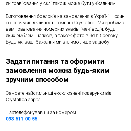
як гравіювання у склі також може бути унікальним.
Виготовлення брелоків на замовлення в Україні — один
із напрямків діяльності компанії Crystallica. Ми зробимо
вам гравіювання номерних знаків, імені водія, будь-
яких емблем і написів, а також фото в 3d в брелоку.
Будь-які ваші бажання ми втілимо лише за добу.
Задати питання та оформити
замовлення можна будь-яким
зручним способом
Замовте найстильніші ексклюзивні подарунки від
Crystallica зараз!
—зателефонувавши за номером
098-611-00-55