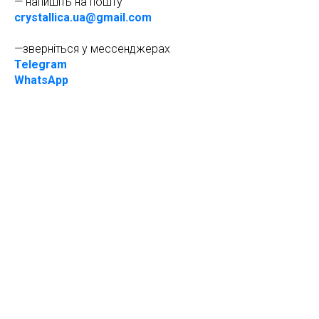
— напишіть на пошту
crystallica.ua@gmail.com
—зверніться у мессенджерах
Telegram
WhatsApp