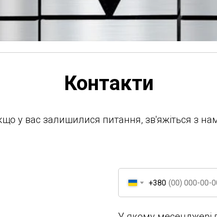
Контакти
кщо у вас залишилися питання, зв'яжіться з нам
+380
У якому месенджері 