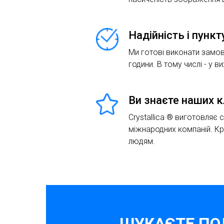
Надійність і пунк
Ми готові виконати замов
години. В тому числі - у ви
Ви знаєте наших к
Crystallica ® виготовляє 
міжнародних компаній. К
людям.
ШУКАЄТЕ ПО