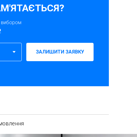
М'ЯТАЄТЬСЯ?
з вибором
p
ЗАЛИШИТИ ЗАЯВКУ
амовлення