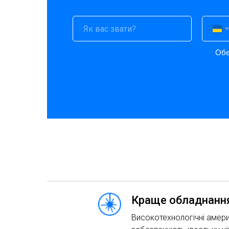
Обе
Краще обладнання
Високотехнологічні амери